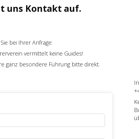
t uns Kontakt auf.
Sie bei Ihrer Anfrage:
erverein vermittelt keine Guides!
hre ganz besondere Führung bitte direkt.
I
+
K
B
ü