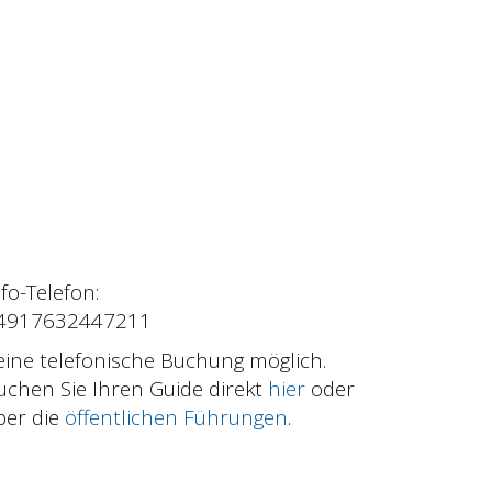
nfo-Telefon:
4917632447211
eine telefonische Buchung möglich.
uchen Sie Ihren Guide direkt
hier
oder
ber die
öffentlichen Führungen
.