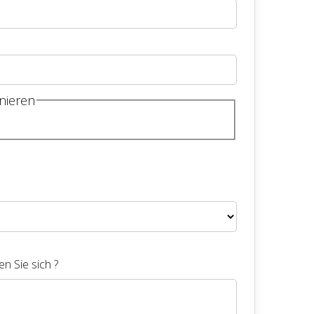
nieren
n Sie sich ?