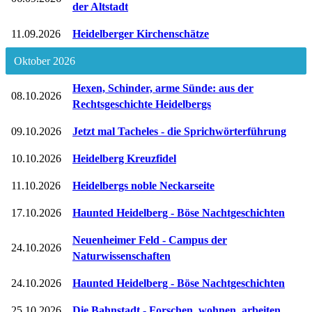
der Altstadt
11.09.2026
Heidelberger Kirchenschätze
Oktober 2026
Hexen, Schinder, arme Sünde: aus der
08.10.2026
Rechtsgeschichte Heidelbergs
09.10.2026
Jetzt mal Tacheles - die Sprichwörterführung
10.10.2026
Heidelberg Kreuzfidel
11.10.2026
Heidelbergs noble Neckarseite
17.10.2026
Haunted Heidelberg - Böse Nachtgeschichten
Neuenheimer Feld - Campus der
24.10.2026
Naturwissenschaften
24.10.2026
Haunted Heidelberg - Böse Nachtgeschichten
25.10.2026
Die Bahnstadt - Forschen, wohnen, arbeiten.