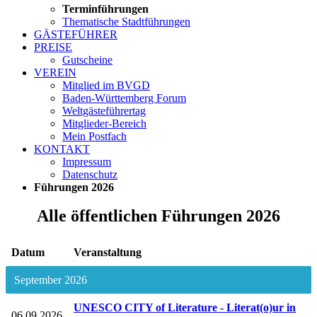
Terminführungen
Thematische Stadtführungen
GÄSTEFÜHRER
PREISE
Gutscheine
VEREIN
Mitglied im BVGD
Baden-Württemberg Forum
Weltgästeführertag
Mitglieder-Bereich
Mein Postfach
KONTAKT
Impressum
Datenschutz
Führungen 2026
Alle öffentlichen Führungen 2026
Datum
Veranstaltung
September 2026
UNESCO CITY of Literature - Literat(o)ur in
06.09.2026