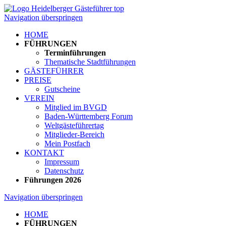
Navigation überspringen
HOME
FÜHRUNGEN
Terminführungen
Thematische Stadtführungen
GÄSTEFÜHRER
PREISE
Gutscheine
VEREIN
Mitglied im BVGD
Baden-Württemberg Forum
Weltgästeführertag
Mitglieder-Bereich
Mein Postfach
KONTAKT
Impressum
Datenschutz
Führungen 2026
Navigation überspringen
HOME
FÜHRUNGEN