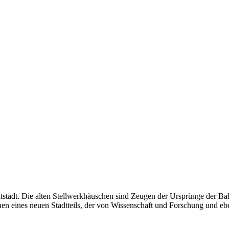
Altstadt. Die alten Stellwerkhäuschen sind Zeugen der Ursprünge der Ba
ehen eines neuen Stadtteils, der von Wissenschaft und Forschung und e