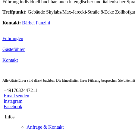
Führung individuell buchbar, auch in englischer und italienischer Spr
Treffpunkt:
Gebäude Skylabs/Max-Jarecki-Straße 8/Ecke Zollhofgar
Kontakt:
Bärbel Panzini
Führungen
Gästeführer
Kontakt
Alle Gästeführer sind direkt buchbar. Die Einzelheiten Ihrer Führung besprechen Sie bitte m
+4917632447211
Email senden
Instagram
Facebook
Infos
Anfrage & Kontakt