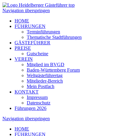
Navigation überspringen
HOME
FÜHRUNGEN
Terminführungen
Thematische Stadtführungen
GÄSTEFÜHRER
PREISE
Gutscheine
VEREIN
Mitglied im BVGD
Baden-Württemberg Forum
Weltgästeführertag
Mitglieder-Bereich
Mein Postfach
KONTAKT
Impressum
Datenschutz
Führungen 2026
Navigation überspringen
HOME
FÜHRUNGEN