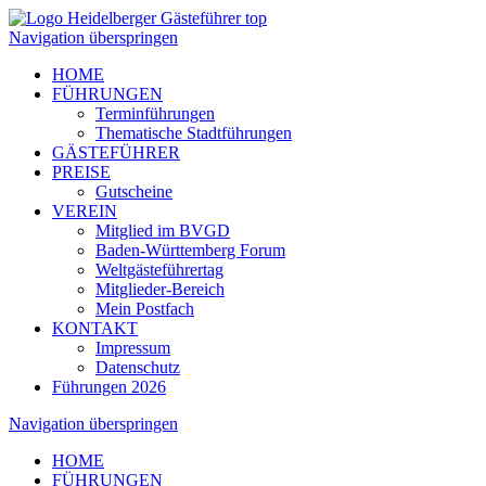
Navigation überspringen
HOME
FÜHRUNGEN
Terminführungen
Thematische Stadtführungen
GÄSTEFÜHRER
PREISE
Gutscheine
VEREIN
Mitglied im BVGD
Baden-Württemberg Forum
Weltgästeführertag
Mitglieder-Bereich
Mein Postfach
KONTAKT
Impressum
Datenschutz
Führungen 2026
Navigation überspringen
HOME
FÜHRUNGEN