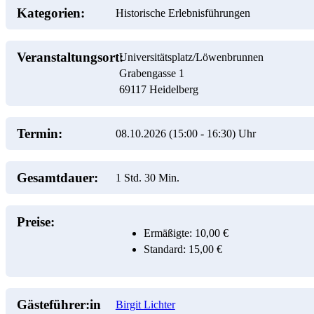
Kategorien:
Historische Erlebnisführungen
Veranstaltungsort:
Universitätsplatz/Löwenbrunnen
Grabengasse 1
69117
Heidelberg
Termin:
08.10.2026 (15:00
-
16:30)
Uhr
Gesamtdauer:
1 Std. 30 Min.
Preise:
Ermäßigte: 10,00 €
Standard: 15,00 €
Gästeführer:in
Birgit Lichter