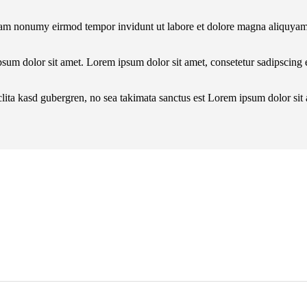
diam nonumy eirmod tempor invidunt ut labore et dolore magna aliquyam 
ipsum dolor sit amet. Lorem ipsum dolor sit amet, consetetur sadipscing
clita kasd gubergren, no sea takimata sanctus est Lorem ipsum dolor sit