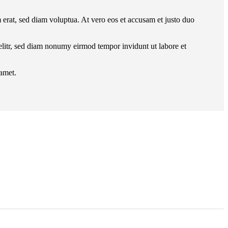
erat, sed diam voluptua. At vero eos et accusam et justo duo
 elitr, sed diam nonumy eirmod tempor invidunt ut labore et
 amet.