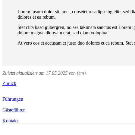
Lorem ipsum dolor sit amet, consetetur sadipscing elitr, sed 
dolores et ea rebum.
Stet clita kasd gubergren, no sea takimata sanctus est Lorem 
dolore magna aliquyam erat, sed diam voluptua.
At vero eos et accusam et justo duo dolores et ea rebum. Stet 
Zuletzt aktualisiert am 17.05.2025 von (cm).
Zurück
Führungen
Gästeführer
Kontakt