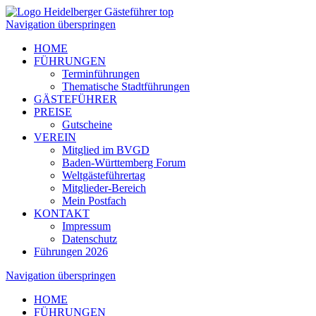
Navigation überspringen
HOME
FÜHRUNGEN
Terminführungen
Thematische Stadtführungen
GÄSTEFÜHRER
PREISE
Gutscheine
VEREIN
Mitglied im BVGD
Baden-Württemberg Forum
Weltgästeführertag
Mitglieder-Bereich
Mein Postfach
KONTAKT
Impressum
Datenschutz
Führungen 2026
Navigation überspringen
HOME
FÜHRUNGEN